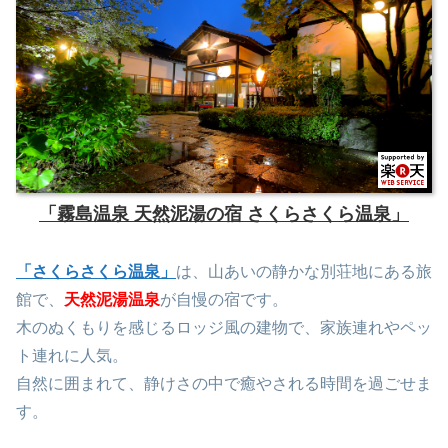
「霧島温泉 天然泥湯の宿 さくらさくら温泉」
「さくらさくら温泉」
は、山あいの静かな別荘地にある旅
館で、
天然泥湯温泉
が自慢の宿です。
木のぬくもりを感じるロッジ風の建物で、家族連れやペッ
ト連れに人気。
自然に囲まれて、静けさの中で癒やされる時間を過ごせま
す。