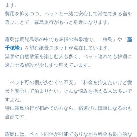
ます。
費用を抑えつつ、ペットと一緒に安心して滞在できる宿を
選ぶことで、霧島旅行がもっと身近になります。
霧島は鹿児島県の中でも屈指の温泉地で、「桜島」や「
高
千穂峰
」
を望む絶景スポットが点在しています。
温泉や自然散策を楽しむ人も多く、ペット連れでも快適に
過ごせる施設が少しずつ増えています。
「ペット可の宿が少なくて不安」「料金を抑えたいけど愛
犬と安心して泊まりたい」そんな悩みを抱える人は多いで
すよね。
特に霧島旅行が初めての方なら、宿選びに慎重になるのも
当然です。
霧島には、ペット同伴が可能でありながら料金も良心的な