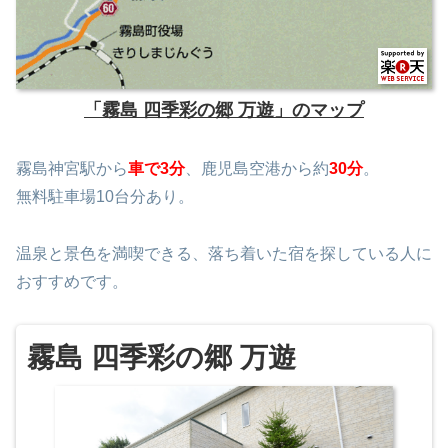
「霧島 四季彩の郷 万遊」のマップ
霧島神宮駅から
車で3分
、鹿児島空港から約
30分
。
無料駐車場10台分あり。
温泉と景色を満喫できる、落ち着いた宿を探している人に
おすすめです。
霧島 四季彩の郷 万遊