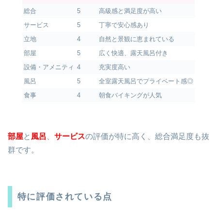
総合
5
高級感と満足度が高い
サービス
5
丁寧で安心感あり
立地
4
自然と景観に恵まれている
部屋
5
広く快適、露天風呂付き
設備・アメニティ
4
充実度高い
風呂
5
全室露天風呂でプライベート感◎
食事
4
朝食バイキングが人気
部屋
と
風呂
、
サービス
の評価が特に高く、総合満足度も抜
群です。
特に評価されている点