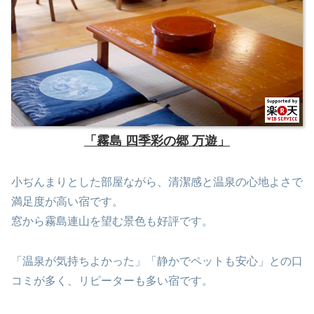
「霧島 四季彩の郷 万遊」
小ぢんまりとした部屋ながら、清潔感と温泉の心地よさで
満足度が高い宿です。
窓から霧島連山を望む景色も好評です。
「温泉が気持ちよかった」「静かでペットも安心」との口
コミが多く、リピーターも多い宿です。