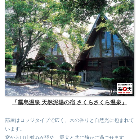
「霧島温泉 天然泥湯の宿 さくらさくら温泉」
部屋はロッジタイプで広く、木の香りと自然光に包まれて
います。
窓からは山並みが望め、愛犬と共に静かに過ごせます。