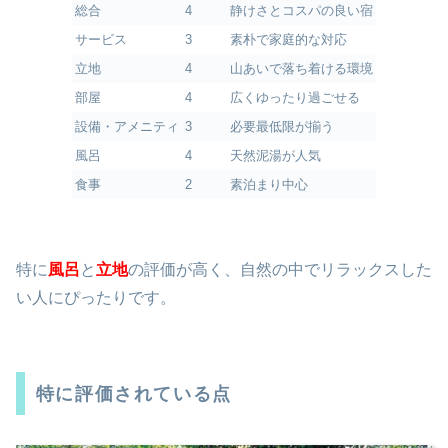
総合
4
静けさとコスパの良い宿
サービス
3
素朴で家庭的な対応
立地
4
山あいで落ち着ける環境
部屋
4
広くゆったり過ごせる
設備・アメニティ
3
必要最低限が揃う
風呂
4
天然泥湯が人気
食事
2
素泊まり中心
特に
風呂
と
立地
の評価が高く、自然の中でリラックスした
い人にぴったりです。
特に評価されている点