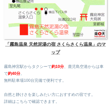
「霧島温泉 天然泥湯の宿 さくらさくら温泉」のマ
ップ
霧島神宮駅からタクシーで
約10分
、鹿児島空港からは車
で
約40分
。
無料駐車場100台完備で便利です。
自然と静けさを楽しみたい方におすすめの宿です。
詳細はこちらで確認できます。