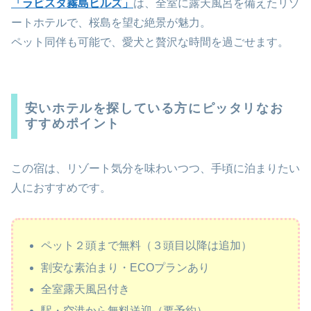
「ラビスタ霧島ヒルズ」
は、全室に露天風呂を備えたリゾ
ートホテルで、桜島を望む絶景が魅力。
ペット同伴も可能で、愛犬と贅沢な時間を過ごせます。
安いホテルを探している方にピッタリなお
すすめポイント
この宿は、リゾート気分を味わいつつ、手頃に泊まりたい
人におすすめです。
ペット２頭まで無料（３頭目以降は追加）
割安な素泊まり・ECOプランあり
全室露天風呂付き
駅・空港から無料送迎（要予約）