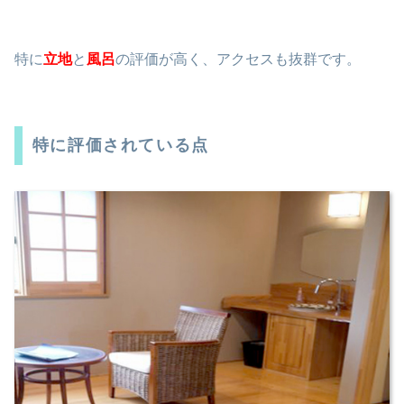
特に
立地
と
風呂
の評価が高く、アクセスも抜群です。
特に評価されている点