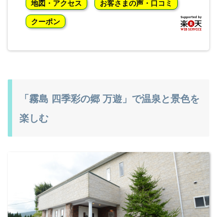
地図・アクセス
お客さまの声・口コミ
クーポン
「霧島 四季彩の郷 万遊」で温泉と景色を
楽しむ