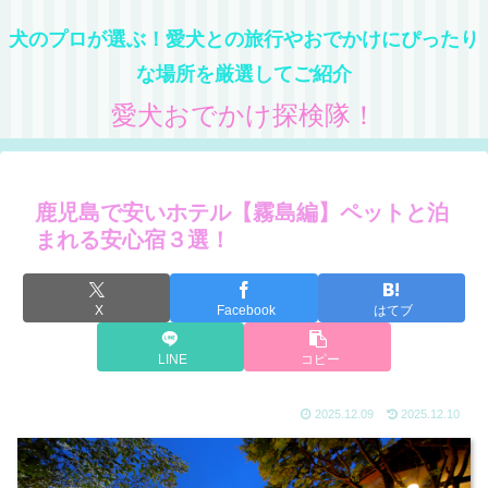
犬のプロが選ぶ！愛犬との旅行やおでかけにぴったり
な場所を厳選してご紹介
愛犬おでかけ探検隊！
鹿児島で安いホテル【霧島編】ペットと泊
まれる安心宿３選！
X
Facebook
はてブ
LINE
コピー
2025.12.09
2025.12.10