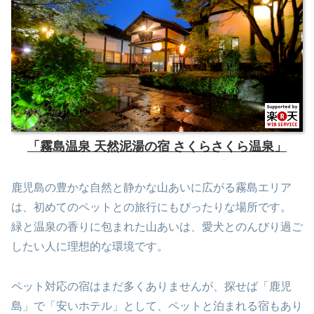
「霧島温泉 天然泥湯の宿 さくらさくら温泉」
鹿児島の豊かな自然と静かな山あいに広がる霧島エリア
は、初めてのペットとの旅行にもぴったりな場所です。
緑と温泉の香りに包まれた山あいは、愛犬とのんびり過ご
したい人に理想的な環境です。
ペット対応の宿はまだ多くありませんが、探せば「鹿児
島」で「安いホテル」として、ペットと泊まれる宿もあり