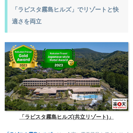
「ラビスタ霧島ヒルズ」でリゾートと快
適さを両立
「ラビスタ霧島ヒルズ(共立リゾート)」