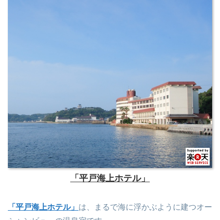
「平戸海上ホテル」
「平戸海上ホテル」
は、まるで海に浮かぶように建つオー