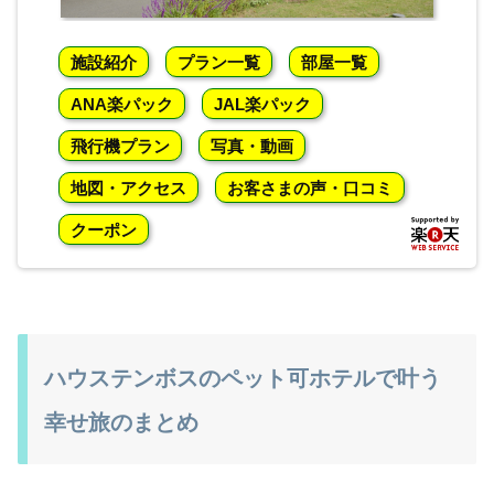
施設紹介
プラン一覧
部屋一覧
ANA楽パック
JAL楽パック
飛行機プラン
写真・動画
地図・アクセス
お客さまの声・口コミ
クーポン
ハウステンボスのペット可ホテルで叶う
幸せ旅のまとめ