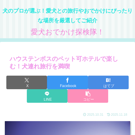
犬のプロが選ぶ！愛犬との旅行やおでかけにぴったり
な場所を厳選してご紹介
愛犬おでかけ探検隊！
ハウステンボスのペット可ホテルで楽し
む！犬連れ旅行を満喫
X
Facebook
はてブ
LINE
コピー
2025.10.31
2025.11.18