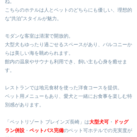
ね。
こちらのホテルは人とペットのどちらにも優しい、理想的
な“共泊”スタイルが魅力。
モダンな客室は清潔で開放的。
大型犬もゆったり過ごせるスペースがあり、バルコニーか
らは美しい海を眺められます。
館内の温泉やサウナも利用でき、飼い主も心身を癒せま
す。
レストランでは地元食材を使った洋食コースを提供。
ペット用メニューもあり、愛犬と一緒にお食事を楽しむ特
別感があります。
「ペットリゾート ブレインズ長崎」は
大型犬可
・
ドッグ
ラン併設
・
ペットバス完備
のペット可ホテルでの充実度が