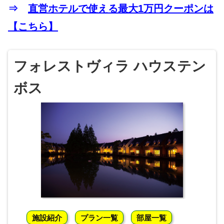
⇒
直営ホテルで使える最大1万円クーポンは
【こちら】
フォレストヴィラ ハウステン
ボス
施設紹介
プラン一覧
部屋一覧