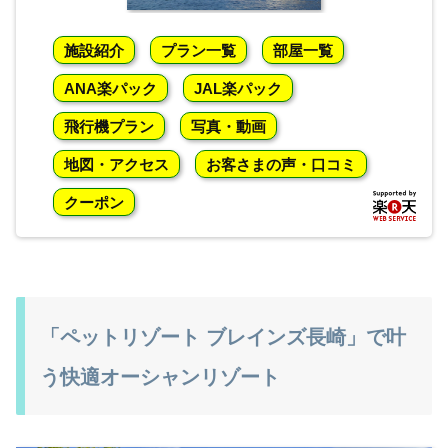
施設紹介
プラン一覧
部屋一覧
ANA楽パック
JAL楽パック
飛行機プラン
写真・動画
地図・アクセス
お客さまの声・口コミ
クーポン
「ペットリゾート ブレインズ長崎」で叶
う快適オーシャンリゾート