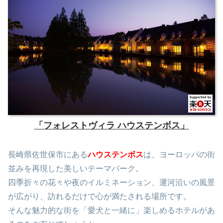
「フォレストヴィラ ハウステンボス」
長崎県佐世保市にある
ハウステンボス
は、ヨーロッパの街
並みを再現した美しいテーマパーク。
四季折々の花々や夜のイルミネーション、運河沿いの風景
が広がり、訪れるだけで心が満たされる場所です。
そんな魅力的な街を「愛犬と一緒に」楽しめるホテルがあ