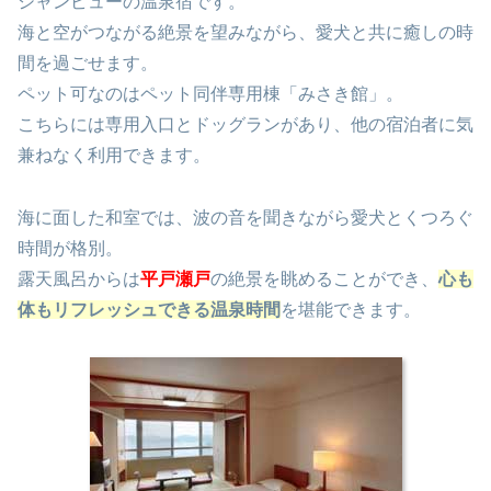
シャンビューの温泉宿です。
海と空がつながる絶景を望みながら、愛犬と共に癒しの時
間を過ごせます。
ペット可なのはペット同伴専用棟「みさき館」。
こちらには専用入口とドッグランがあり、他の宿泊者に気
兼ねなく利用できます。
海に面した和室では、波の音を聞きながら愛犬とくつろぐ
時間が格別。
露天風呂からは
平戸瀬戸
の絶景を眺めることができ、
心も
体もリフレッシュできる温泉時間
を堪能できます。