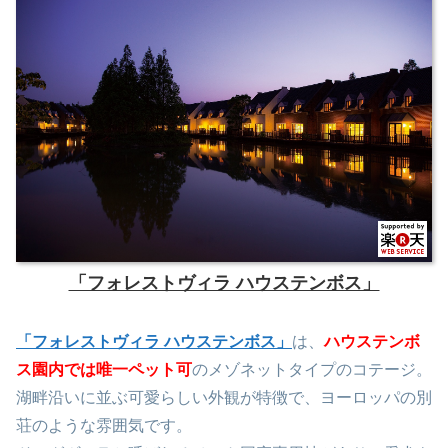
「フォレストヴィラ ハウステンボス」
「フォレストヴィラ ハウステンボス」
は、
ハウステンボ
ス園
内
では唯一ペット可
のメゾネットタイプのコテージ。
湖畔沿いに並ぶ可愛らしい外観が特徴で、ヨーロッパの別
荘のような雰囲気です。