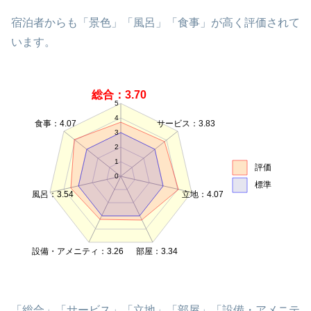
宿泊者からも「景色」「風呂」「食事」が高く評価されて
います。
総合：3.70
5
4
食事：4.07
サービス：3.83
3
2
1
評価
0
標準
風呂：3.54
立地：4.07
設備・アメニティ：3.26
部屋：3.34
「総合」「サービス」「立地」「部屋」「設備・アメニテ