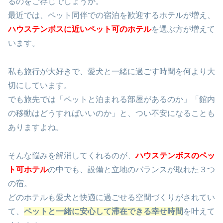
るのをご存じでしょうか。
最近では、ペット同伴での宿泊を歓迎するホテルが増え、
ハウステンボスに近いペット可のホテル
を選ぶ方が増えて
います。
私も旅行が大好きで、愛犬と一緒に過ごす時間を何より大
切にしています。
でも旅先では「ペットと泊まれる部屋があるのか」「館内
の移動はどうすればいいのか」と、つい不安になることも
ありますよね。
そんな悩みを解消してくれるのが、
ハウステンボスのペッ
ト可ホテル
の中でも、設備と立地のバランスが取れた３つ
の宿。
どのホテルも愛犬と快適に過ごせる空間づくりがされてい
て、
ペットと一緒に安心して滞在できる幸せ時間
を叶えて