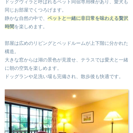
ドッグヴィラと呼ばれるペット同宿専用棟があり、愛犬も
同じお部屋でくつろげます。
静かな自然の中で、
ペットと一緒に非日常を味わえる贅沢
時間
を楽しめます。
部屋は広めのリビングとベッドルームが上下階に分かれた
構造。
大きな窓からは湖の景色が見渡せ、テラスでは愛犬と一緒
に朝の空気を楽しめます。
ドッグランや足洗い場も完備され、散歩後も快適です。