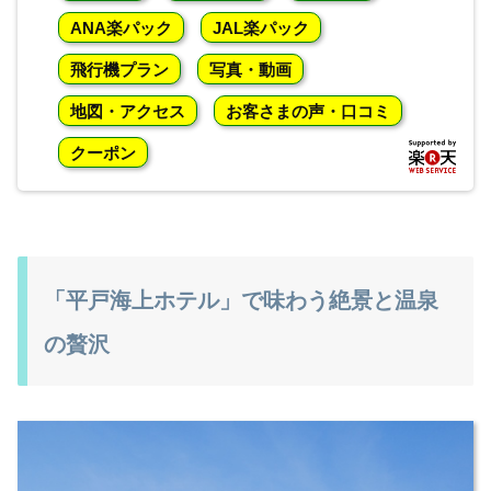
ANA楽パック
JAL楽パック
飛行機プラン
写真・動画
地図・アクセス
お客さまの声・口コミ
クーポン
「平戸海上ホテル」で味わう絶景と温泉
の贅沢