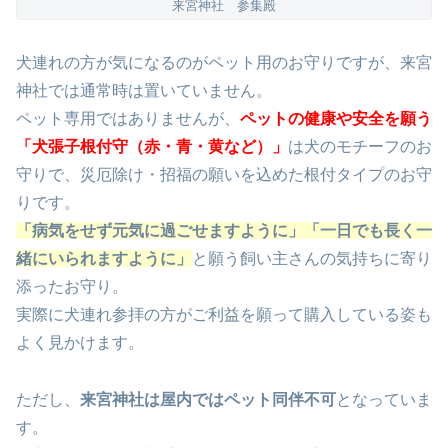
来宮神社 参集殿
犬連れの方が気になるのがペット用のお守りですが、来宮
神社では通常時は置いていません。
ペット専用ではありませんが、
ペットの健康や安全を願う
「犬張子根付守（赤・青・黄など）」
は犬のモチーフのお
守りで、災厄除け・招福の願いを込めた根付タイプのお守
りです。
「病気をせず元気に過ごせますように」「一日でも長く一
緒にいられますように」
と願う飼い主さんの気持ちに寄り
添ったお守り。
実際に犬連れ参拝の方がご利益を願って購入している姿も
よく見かけます。
ただし、
来宮神社は屋内ではペット同伴不可
となっていま
す。