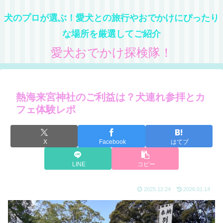
犬のプロが選ぶ！愛犬との旅行やおでかけにぴったり
な場所を厳選してご紹介
愛犬おでかけ探検隊！
熱海来宮神社のご利益は？犬連れ参拝とカ
フェ体験レポ
X
Facebook
はてブ
LINE
コピー
2025.12.24
2026.01.14