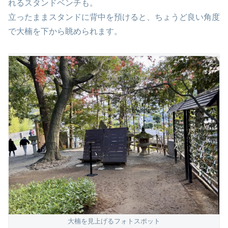
れるスタンドベンチも。
立ったままスタンドに背中を預けると、ちょうど良い角度
で大楠を下から眺められます。
大楠を見上げるフォトスポット