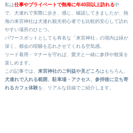
私は
仕事やプライベートで熱海に
年40回以上訪れる
中
で、犬連れで実際に歩き、感じ、確認してきましたが、熱
海の来宮神社は犬連れ観光初心者でも比較的安心して訪れ
やすい場所のひとつ。
パワースポットとしても有名な「
来宮神社」の
境内は緑が
深く、都会の喧騒を忘れさせてくれる空気感。
リード着用・マナーを守れば、愛犬と一緒に参拝や散策を
楽しめます。
この記事では、
来宮神社のご利益や見どころ
はもちろん、
犬連れで入れる範囲、駐車場・アクセス、参拝後に立ち寄
れるカフェ体験
を、リアルな目線でご紹介します。