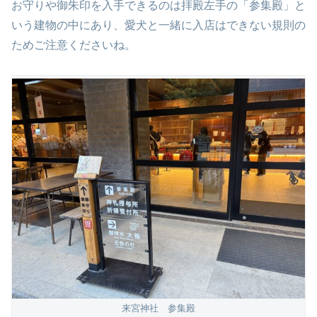
お守りや御朱印を入手できるのは拝殿左手の「参集殿」と
いう建物の中にあり、愛犬と一緒に入店はできない規則の
ためご注意くださいね。
来宮神社 参集殿