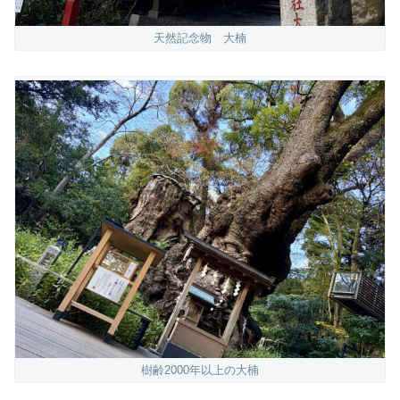
天然記念物 大楠
樹齢2000年以上の大楠