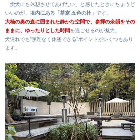
「愛犬にも休憩させてあげたい」と感じたときにちょうど
いいのが、
境内にある「茶寮 五色の杜」
です。
大楠の奥の森に囲まれた静かな空間で、参拝の余韻をその
ままに、ゆったりとした時間
を過ごせるのが魅力。
犬連れでも“無理なく休憩できる”ポイントがいくつもあり
ます。