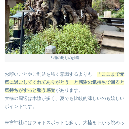
大楠の周りの歩道
お願いごとやご利益を強く意識するよりも、
「ここまで元
気に過ごしてくれてありがとう」と感謝の気持ちで回ると
気持ちがすっと整う感覚
があります。
大楠の周辺は木陰が多く、夏でも比較的涼しいのも嬉しい
ポイントです。
来宮神社にはフォトスポットも多く、大楠を下から眺めら