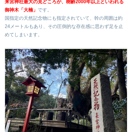
来宮神社最大の見どころが、樹齢2000年以上といわれる
御神木「大楠」
です。
国指定の天然記念物にも指定されていて、幹の周囲は約
24メートルもあり、その圧倒的な存在感に思わず足を止
めてしまいます。