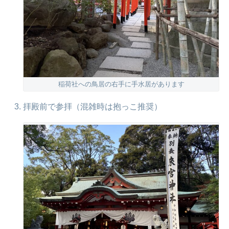
稲荷社への鳥居の右手に手水居があります
拝殿前で参拝（混雑時は抱っこ推奨）