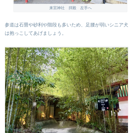
来宮神社 拝殿 左手へ
参道は石畳や砂利や階段も多いため、足腰が弱いシニア犬
は抱っこしてあげましょう。