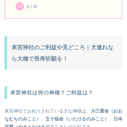
まとめ
来宮神社のご利益や見どころ｜犬連れな
ら大楠で長寿祈願を！
来宮神社は何の神様？ご利益は？
来宮神社でお祀りされている主な神様は、
大己貴命（おお
なむちのみこと）
、
五十猛命（いたけるのみこと）
、
日本
武尊（やまとたけるのみこと）
の三柱です。