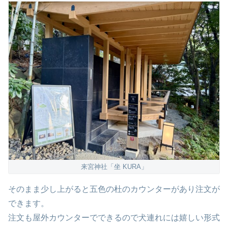
来宮神社「坐 KURA」
そのまま少し上がると五色の杜のカウンターがあり注文が
できます。
注文も屋外カウンターでできるので犬連れには嬉しい形式