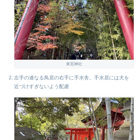
来宮神社
左手の連なる鳥居の右手に手水舎。手水居には犬を
近づけすぎないよう配慮