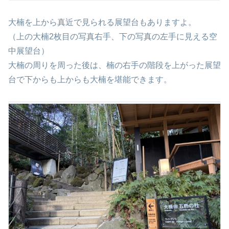
大楠を上から真近で見られる展望台もありますよ。
（上の大楠2枚目の写真右手、下の写真の左手に見える空
中展望台）
大楠の周りを周った後は、楠の右手の階段を上がった展望
台で下からも上からも大楠を堪能できます。