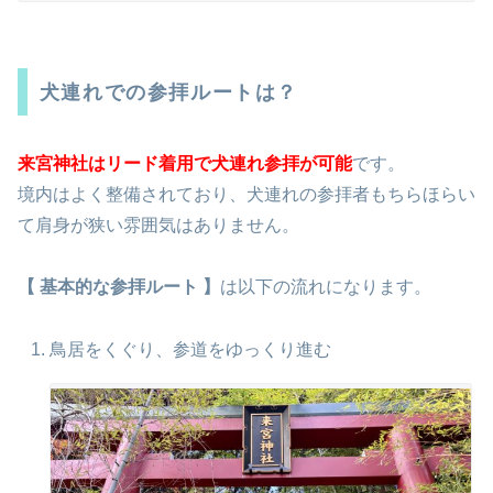
犬連れでの参拝ルートは？
来宮神社は
リード着用で犬連れ参拝が可能
です。
境内はよく整備されており、犬連れの参拝者もちらほらい
て肩身が狭い雰囲気はありません。
【 基本的な参拝ルート 】
は以下の流れになります。
鳥居をくぐり、参道をゆっくり進む