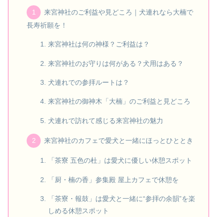
来宮神社のご利益や見どころ｜犬連れなら大楠で
長寿祈願を！
来宮神社は何の神様？ご利益は？
来宮神社のお守りは何がある？犬用はある？
犬連れでの参拝ルートは？
来宮神社の御神木「大楠」のご利益と見どころ
犬連れで訪れて感じる来宮神社の魅力
来宮神社のカフェで愛犬と一緒にほっとひととき
「茶寮 五色の杜」は愛犬に優しい休憩スポット
「厨・楠の香」参集殿 屋上カフェで休憩を
「茶寮・報鼓」は愛犬と一緒に“参拝の余韻”を楽
しめる休憩スポット