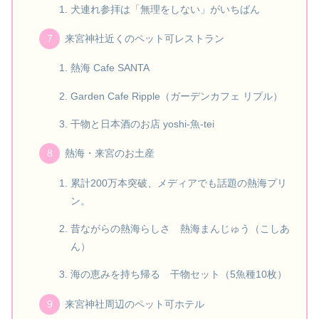
犬連れ参拝は「無理をしない」がいちばん
来宮神社近くのペット可レストラン
熱海 Cafe SANTA
Garden Cafe Ripple（ガーデンカフェ リプル）
干物と日本酒のお店 yoshi-魚-tei
熱海・来宮のお土産
累計200万本突破、メディアでも話題の熱海プリ
ン。
昔ながらの熱海らしさ 熱海まんじゅう（こしあ
ん）
海の恵みを持ち帰る 干物セット（5魚種10枚）
来宮神社周辺のペット可ホテル