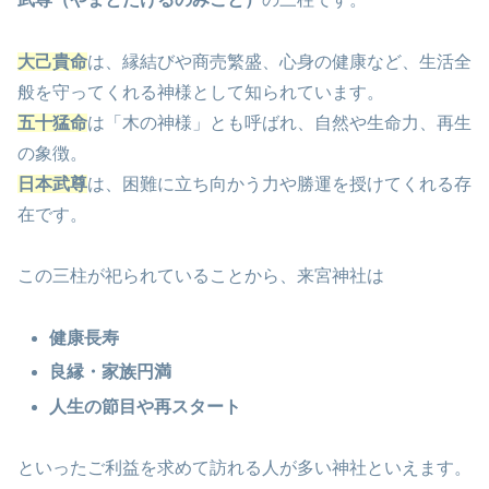
大己貴命
は、縁結びや商売繁盛、心身の健康など、生活全
般を守ってくれる神様として知られています。
五十猛命
は「木の神様」とも呼ばれ、自然や生命力、再生
の象徴。
日本武尊
は、困難に立ち向かう力や勝運を授けてくれる存
在です。
この三柱が祀られていることから、来宮神社は
健康長寿
良縁・家族円満
人生の節目や再スタート
といったご利益を求めて訪れる人が多い神社といえます。