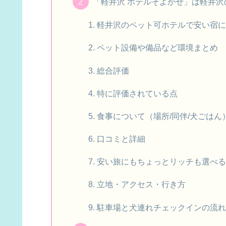
「軽井沢 ホテルそよかぜ」は軽井
軽井沢のペット可ホテルで安い宿
ペット設備や備品など環境まとめ
総合評価
特に評価されている点
食事について（場所/同伴/犬ごはん
口コミと詳細
安い旅にもちょっとリッチも選べ
立地・アクセス・行き方
駐車場と犬連れチェックインの流