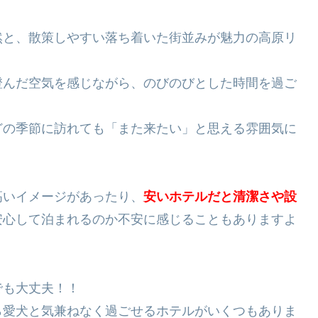
然と、散策しやすい落ち着いた街並みが魅力の高原リ
澄んだ空気を感じながら、のびのびとした時間を過ご
どの季節に訪れても「また来たい」と思える雰囲気に
高いイメージがあったり、
安いホテルだと清潔さや設
安心して泊まれるのか不安に感じることもありますよ
でも大丈夫！！
ら愛犬と気兼ねなく過ごせるホテルがいくつもありま