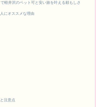
」で軽井沢のペット可と安い旅を叶える頼もしさ
る人にオススメな理由
）
れと注意点