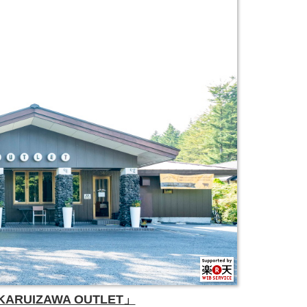
KARUIZAWA OUTLET」