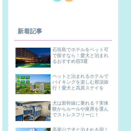
新着記事
石垣島でホテルをペット可
で探すなら！愛犬と泊まれ
るおすすめ宿3選
ペットと泊まれるホテルで
バイキングを楽しむ那須旅
行！愛犬と高原ステイを
犬は新幹線に乗れる？実体
験からルールや座席を選ん
でストレスフリーに！
高尾山で犬と泊まれる宿！