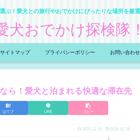
選ぶ！愛犬との旅行やおでかけにぴったりな場所を厳
愛犬おでかけ探検隊
サイトマップ
プライバシーポリシー
お問い合わせ
なら！愛犬と泊まれる快適な滞在先
はてブ
LINE
コピー
2025.12.19
2026.02.26