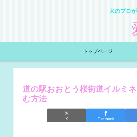
犬のプロが
トップページ
道の駅おおとう桜街道イルミネ
む方法
X
Facebook