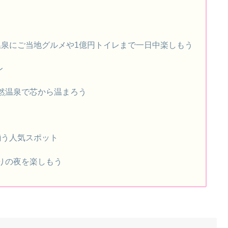
泉にご当地グルメや1億円トイレまで一日中楽しもう
レ
然温泉で芯から温まろう
揃う人気スポット
もりの夜を楽しもう