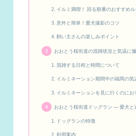
イルミ満喫！ 回る順番のおすすめル
意外と簡単！愛犬撮影のコツ
飼い主さんの楽しみポイント
おおとう桜街道の混雑状況と気温に
混雑する日程と時間について
イルミネーション期間中の福岡の気
イルミネーションを見に行くのにお
おおとう桜街道ドッグラン ― 愛犬
ドッグランの特徴
利用案内