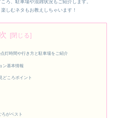
どころ、駐車場や混雑状況もご紹介します。
と楽しむネタもお教えしちゃいます！
次
の点灯時間や行き方と駐車場をご紹介
ョン基本情報
見どころポイント
0ごろがベスト