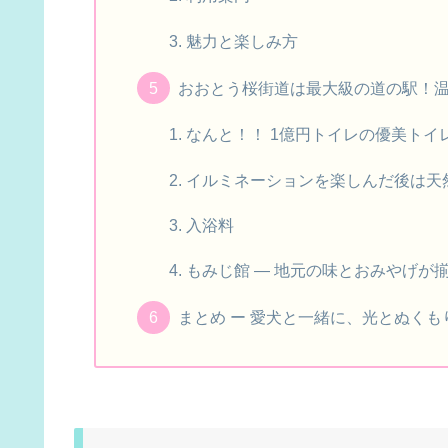
魅力と楽しみ方
おおとう桜街道は最大級の道の駅！温
なんと！！ 1億円トイレの優美トイ
イルミネーションを楽しんだ後は天
入浴料
もみじ館 ― 地元の味とおみやげが
まとめ ー 愛犬と一緒に、光とぬく