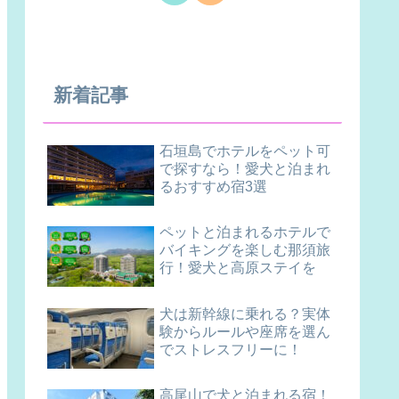
新着記事
石垣島でホテルをペット可
で探すなら！愛犬と泊まれ
るおすすめ宿3選
ペットと泊まれるホテルで
バイキングを楽しむ那須旅
行！愛犬と高原ステイを
犬は新幹線に乗れる？実体
験からルールや座席を選ん
でストレスフリーに！
高尾山で犬と泊まれる宿！