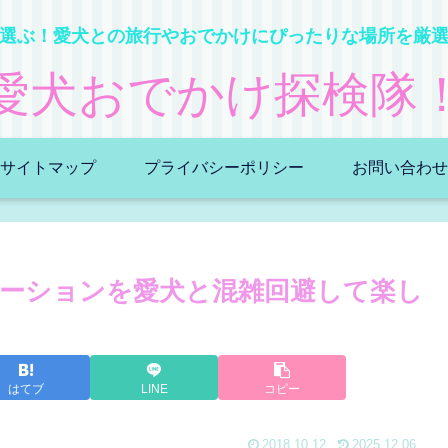
選ぶ！愛犬との旅行やおでかけにぴったりな場所を厳
愛犬おでかけ探検隊
サイトマップ
プライバシーポリシー
お問い合わせ
ーションを愛犬と混雑回避して楽し
はてブ
LINE
コピー
2018.10.12
2025.12.06