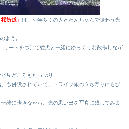
う桜街道」
は、毎年多くの人とわんちゃんで賑わう光
”のよう。
、リードをつけて愛犬と一緒にゆっくりお散歩しなが
など見どころもたっぷり。
館」も併設されていて、ドライブ旅の立ち寄りにもぴ
と一緒に歩きながら、光の思い出を写真に残してみま