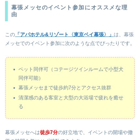
幕張メッセのイベント参加にオススメな理
由
この
「アパホテル&リゾート〈東京ベイ幕張〉」
は、幕張
メッセでのイベント参加に次のような点でぴったりです。
ペット同伴可（コテージツインルームで小型犬
同伴可能）
幕張メッセまで徒歩約7分とアクセス抜群
清潔感のある客室と大型の大浴場で疲れを癒せ
る
幕張メッセへは
徒歩7分
の好立地で、イベントの開場や撤