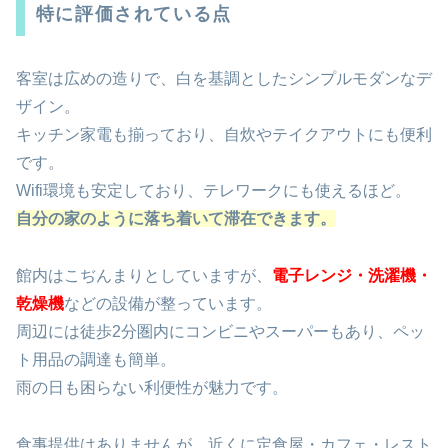
特に評価されている点
客室は広めの造りで、白を基調としたシンプルモダンなデ
ザイン。
キッチン家電も揃っており、自炊やテイクアウトにも便利
です。
Wifi環境も安定しており、テレワークにも使えるほど。
自分の家のように落ち着いて滞在できます。
館内はこぢんまりとしていますが、
電子レンジ・洗濯機・
乾燥機
などの設備が整っています。
周辺には徒歩2分圏内にコンビニやスーパーもあり、ペッ
ト用品の調達も簡単。
雨の日も困らない利便性が魅力です。
食事提供はありませんが、近くに定食屋・カフェ・レスト