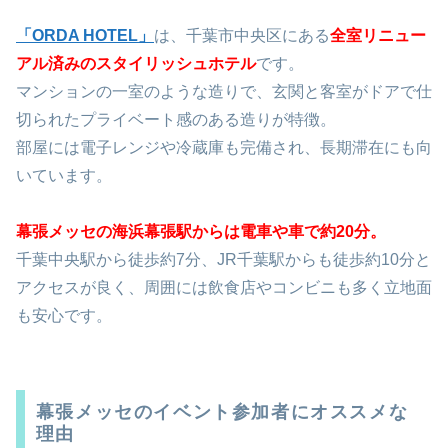
「ORDA HOTEL」
は、千葉市中央区にある
全室リニュー
アル済みのスタイリッシュホテル
です。
マンションの一室のような造りで、玄関と客室がドアで仕
切られたプライベート感のある造りが特徴。
部屋には電子レンジや冷蔵庫も完備され、長期滞在にも向
いています。
幕張メッセの海浜幕張駅からは電車や車で約20分。
千葉中央駅から徒歩約7分、JR千葉駅からも徒歩約10分と
アクセスが良く、周囲には飲食店やコンビニも多く立地面
も安心です。
幕張メッセのイベント参加者にオススメな
理由