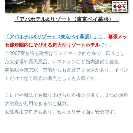
「アパホテル&リゾート〈東京ベイ幕張〉」
「アパホテル&リゾート〈東京ベイ幕張〉」
は、
幕張メッ
セ徒歩圏内
にそびえる超大型リゾートホテル
です。
全2007室を誇る建物はランドマーク的存在で、広々とし
た大浴場や露天風呂、レストランなど館内設備も豊富。
舞浜駅や東京駅、空港からも直通アクセスがあり、イベン
トだけでなく観光の拠点としても人気です。
テレビや雑誌でも取り上げられる機会が多く、３つの無料
大浴殿が利用できるのも魅力。
女性専用フロアもあり、セキュリティ面も安心です。