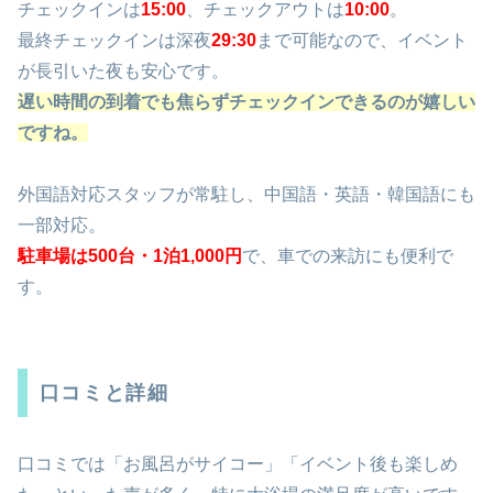
チェックインは
15:00
、チェックアウトは
10:00
。
最終チェックインは深夜
29:30
まで可能なので、イベント
が長引いた夜も安心です。
遅い時間の到着でも焦らずチェックインできるのが嬉しい
ですね。
外国語対応スタッフが常駐し、中国語・英語・韓国語にも
一部対応。
駐車場は
500台・1泊1,000円
で、車での来訪にも便利で
す。
口コミと詳細
口コミでは「お風呂がサイコー」「イベント後も楽しめ