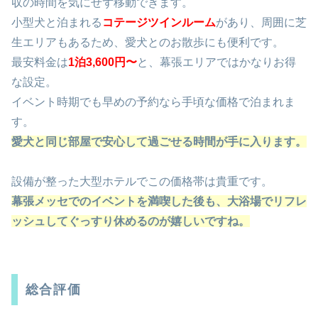
収の時間を気にせず移動できます。
小型犬と泊まれる
コテージツインルーム
があり、周囲に芝
生エリアもあるため、愛犬とのお散歩にも便利です。
最安料金は
1泊3,600円〜
と、幕張エリアではかなりお得
な設定。
イベント時期でも早めの予約なら手頃な価格で泊まれま
す。
愛犬と同じ部屋で安心して過ごせる時間が手に入ります。
設備が整った大型ホテルでこの価格帯は貴重です。
幕張メッセでのイベントを満喫した後も、大浴場でリフレ
ッシュしてぐっすり休めるのが嬉しいですね。
総合評価