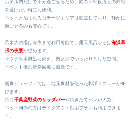
ホテル内だけで十分過ごせるため、雨の日や夜遅くの外出
を避けたい時にも便利。
ペットと泊まれるコテージエリアは独立しており、静かに
過ごせるのも安心です。
温泉大浴場は深夜まで利用可能で、露天風呂からは
海浜幕
張の夜景
が望めます。
サウナや水風呂も備え、男女別でゆったりとした空間。
イベント後の疲労回復に最適です。
朝食ビュッフェでは、地元食材を使った和洋メニューが並
びます。
特に
千葉産野菜のサラダバー
や焼きたてパンが人気。
ペット同伴の方はテイクアウト対応プランも利用できま
す。