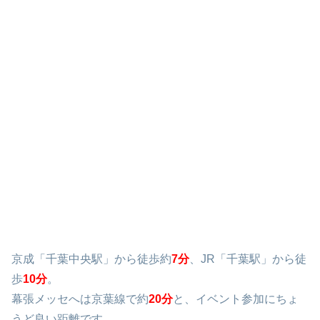
京成「千葉中央駅」から徒歩約
7分
、JR「千葉駅」から徒
歩
10分
。
幕張メッセへは京葉線で約
20分
と、イベント参加にちょ
うど良い距離です。