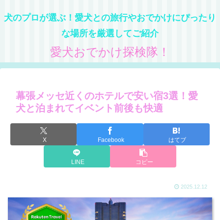
犬のプロが選ぶ！愛犬との旅行やおでかけにぴったり
な場所を厳選してご紹介
愛犬おでかけ探検隊！
幕張メッセ近くのホテルで安い宿3選！愛
犬と泊まれてイベント前後も快適
X
Facebook
はてブ
LINE
コピー
2025.12.12