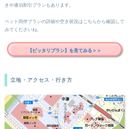
きや連泊割引プランもあります。
ペット同伴プランの詳細や空き状況はこちらから確認して
みてくださいね。
【ピッタリプラン】を見てみる＞＞
立地・アクセス・行き方