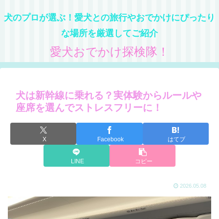
犬のプロが選ぶ！愛犬との旅行やおでかけにぴったり
な場所を厳選してご紹介
愛犬おでかけ探検隊！
犬は新幹線に乗れる？実体験からルールや
座席を選んでストレスフリーに！
X
Facebook
はてブ
LINE
コピー
2026.05.08