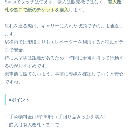
Suicaでタッチは使えず、購入は販売機ではなく、
有人改
札や窓口で紙のチケットを購入
します。
改札を通る際は、キャリーに入れた状態でそのまま通過し
ます。
駅構内では階段よりもエレベーターを利用すると移動がラ
クで安全。
特に大型駅は距離があるため、時間に余裕を持って行動す
るのがおすすめです。
乗車前に慌てないよう、事前に導線を確認しておくと安心
ですね。
■ポイント
・手荷物料金は約290円（手回り品きっぷを購入）
・購入は有人改札・窓口で