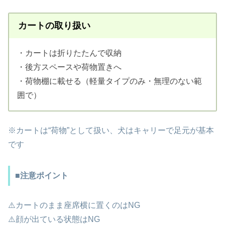
カートの取り扱い
・カートは折りたたんで収納
・後方スペースや荷物置きへ
・荷物棚に載せる（軽量タイプのみ・無理のない範
囲で）
※カートは“荷物”として扱い、犬はキャリーで足元が基本
です
■注意ポイント
⚠️カートのまま座席横に置くのはNG
⚠️顔が出ている状態はNG