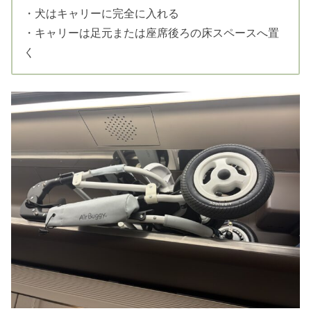
・犬はキャリーに完全に入れる
・キャリーは足元または座席後ろの床スペースへ置
く