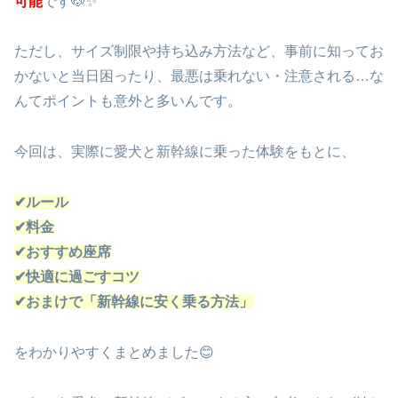
可能
です🐶✨
ただし、サイズ制限や持ち込み方法など、事前に知ってお
かないと当日困ったり、最悪は乗れない・注意される…な
んてポイントも意外と多いんです。
今回は、実際に愛犬と新幹線に乗った体験をもとに、
✔ルール
✔料金
✔おすすめ座席
✔快適に過ごすコツ
✔おまけで「新幹線に安く乗る方法」
をわかりやすくまとめました😊