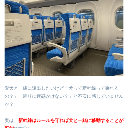
愛犬と一緒に遠出したいけど「犬って新幹線って乗れる
の？」「周りに迷惑かけない？」と不安に感じていません
か？
実は、
新幹線はルールを守れば犬と一緒に移動することが