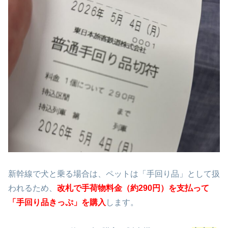
新幹線で犬と乗る場合は、ペットは「手回り品」として扱
われるため、
改札で手荷物料金（約290円）を支払って
「手回り品きっぷ」を購入
します。