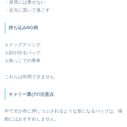
・座席には乗せない
・足元に置いて過ごす
持ち込みNG例
⚠️ドッグスリング
⚠️顔が出るバッグ
⚠️抱っこでの乗車
これらは利用できません
キャリー選びの注意点
中で犬が布に押しつぶされるような形になるバッグは、移
動にはおすすめしません。