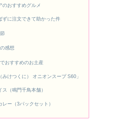
アのおすすめグルメ
ばずに注文できて助かった件
節
の感想
でおすすめのお土産
みけつくに） オニオンスープ S60」
イス（鳴門千鳥本舗）
カレー（3パックセット）