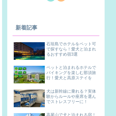
新着記事
石垣島でホテルをペット可
で探すなら！愛犬と泊まれ
るおすすめ宿3選
ペットと泊まれるホテルで
バイキングを楽しむ那須旅
行！愛犬と高原ステイを
犬は新幹線に乗れる？実体
験からルールや座席を選ん
でストレスフリーに！
高尾山で犬と泊まれる宿！