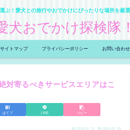
選ぶ！愛犬との旅行やおでかけにぴったりな場所を厳
愛犬おでかけ探検隊
サイトマップ
プライバシーポリシー
お問い合わせ
絶対寄るべきサービスエリアはこ
はてブ
LINE
コピー
2026.01.21
2026.01.29