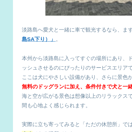
淡路島へ愛犬と一緒に車で観光するなら、ま
島SA下り）」
。
本州から淡路島に入ってすぐの場所にあり、
ッシュさせるのにぴったりのサービスエリア
ここは犬にやさしい設備があり、さらに景色
無料のドッグランに加え、
条件付きで犬と一
海と空が広がる景色は想像以上のリラックス
間も心地よく感じられます。
実際に立ち寄ってみると「ただの休憩所」で