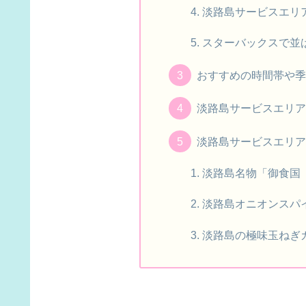
淡路島サービスエリ
スターバックスで並
おすすめの時間帯や季
淡路島サービスエリア
淡路島サービスエリア
淡路島名物「御食国（
淡路島オニオンスパ
淡路島の極味玉ねぎ