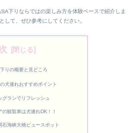
SA下りならではの楽しみ方を体験ベースで紹介しま
”として、ぜひ参考にしてください。
次
下りの概要と見どころ
の犬連れおすすめポイント
ッグランでリフレッシュ
アの観覧車は犬連れOK！！
明石海峡大橋ビュースポット