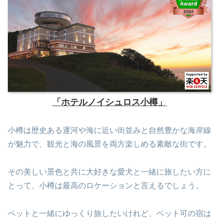
「ホテルノイシュロス小樽」
小樽は歴史ある運河や海に近い街並みと自然豊かな海岸線
が魅力で、観光と海の風景を両方楽しめる素敵な街です。
その美しい景色と共に大好きな愛犬と一緒に旅したい方に
とって、小樽は最高のロケーションと言えるでしょう。
ペットと一緒にゆっくり旅したいけれど、ペット可の宿は