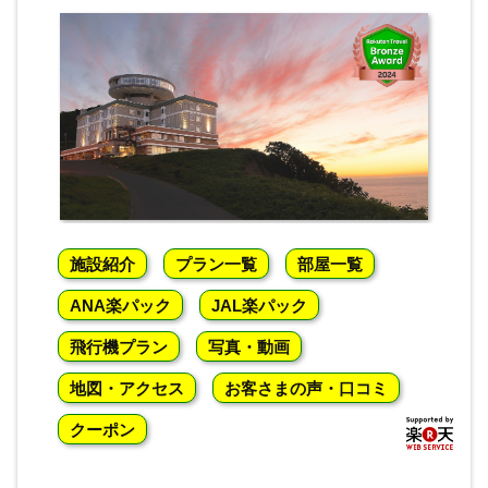
施設紹介
プラン一覧
部屋一覧
ANA楽パック
JAL楽パック
飛行機プラン
写真・動画
地図・アクセス
お客さまの声・口コミ
クーポン