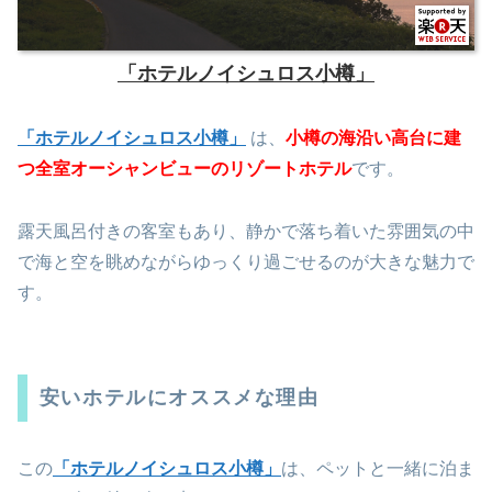
「ホテルノイシュロス小樽」
「ホテルノイシュロス小樽」
は、
小樽の海沿い高台に建
つ全室オーシャンビューのリゾートホテル
です。
露天風呂付きの客室もあり、静かで落ち着いた雰囲気の中
で海と空を眺めながらゆっくり過ごせるのが大きな魅力で
す。
安いホテルにオススメな理由
この
「ホテルノイシュロス小樽」
は、ペットと一緒に泊ま