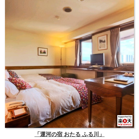
「運河の宿 おたる ふる川」