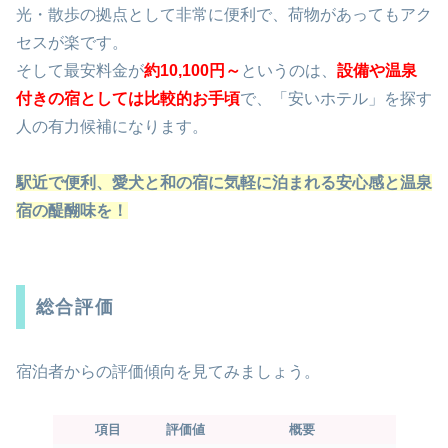
光・散歩の拠点として非常に便利で、荷物があってもアク
セスが楽です。
そして最安料金が
約10,100円～
というのは、
設備や温泉
付きの宿としては比較的お手頃
で、「安いホテル」を探す
人の有力候補になります。
駅近で便利、愛犬と和の宿に気軽に泊まれる安心感と温泉
宿の醍醐味を！
総合評価
宿泊者からの評価傾向を見てみましょう。
項目
評価値
概要