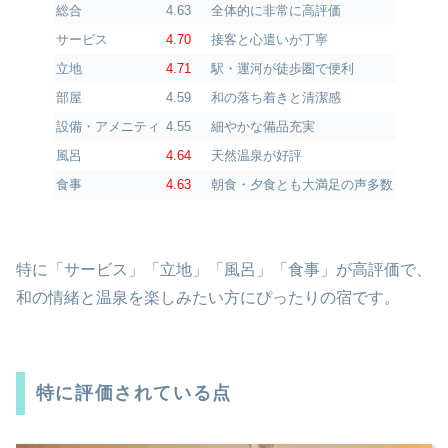
総合
4.63
全体的に非常に高評価
サービス
4.70
接客と心遣いが丁寧
立地
4.71
駅・運河が徒歩圏で便利
部屋
4.59
和の落ち着きと清潔感
設備・アメニティ
4.55
細やかな備品充実
風呂
4.64
天然温泉が好評
食事
4.63
朝食・夕食とも大満足の声多数
特に「サービス」「立地」「風呂」「食事」が高評価で、
和の情緒と温泉を楽しみたい方にぴったりの宿です。
特に評価されている点