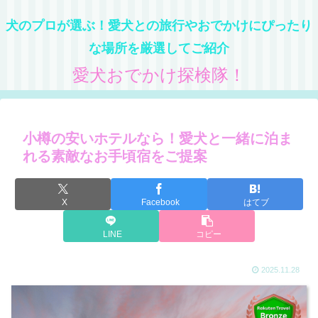
犬のプロが選ぶ！愛犬との旅行やおでかけにぴったり
な場所を厳選してご紹介
愛犬おでかけ探検隊！
小樽の安いホテルなら！愛犬と一緒に泊ま
れる素敵なお手頃宿をご提案
X
Facebook
はてブ
LINE
コピー
2025.11.28