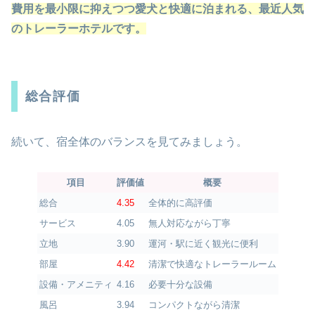
費用を最小限に抑えつつ愛犬と快適に泊まれる、最近人気
のトレーラーホテルです。
総合評価
続いて、宿全体のバランスを見てみましょう。
項目
評価値
概要
総合
4.35
全体的に高評価
サービス
4.05
無人対応ながら丁寧
立地
3.90
運河・駅に近く観光に便利
部屋
4.42
清潔で快適なトレーラールーム
設備・アメニティ
4.16
必要十分な設備
風呂
3.94
コンパクトながら清潔