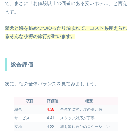
で、まさに「お値段以上の価値のある安いホテル」と言え
ます。
愛犬と海を眺めつつゆったり泊まれて、コストも抑えられ
るそんな小樽の旅行が叶います。
総合評価
次に、宿の全体バランスを見てみましょう。
項目
評価値
概要
総合
4.35
全体的に満足度の高い宿
サービス
4.41
スタッフ対応が丁寧
立地
4.22
海を望む高台のロケーション