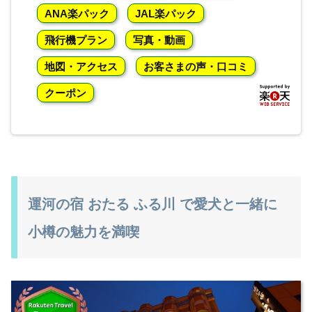
ANA楽パック
JAL楽パック
飛行機プラン
写真・動画
地図・アクセス
お客さまの声・口コミ
クーポン
運河の宿 おたる ふる川 で愛犬と一緒に
小樽の魅力を満喫