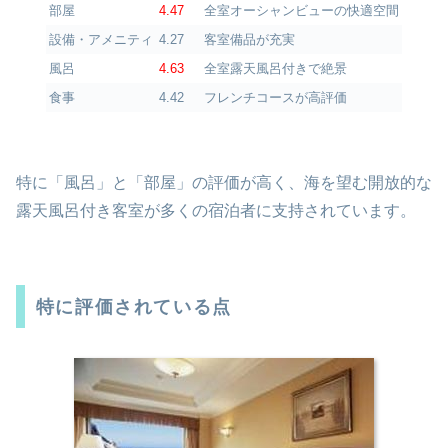
部屋
4.47
全室オーシャンビューの快適空間
設備・アメニティ
4.27
客室備品が充実
風呂
4.63
全室露天風呂付きで絶景
食事
4.42
フレンチコースが高評価
特に「風呂」と「部屋」の評価が高く、海を望む開放的な
露天風呂付き客室が多くの宿泊者に支持されています。
特に評価されている点